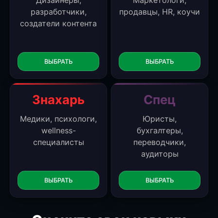
разработчики,
продавцы, HR, коучи
создатели контента
ВЫБРАТЬ
ВЫБРАТЬ
Знахарь
Спец
Медики, психологи,
Юристы,
wellness-
бухгалтеры,
специалисты
переводчики,
аудиторы
ВЫБРАТЬ
ВЫБРАТЬ