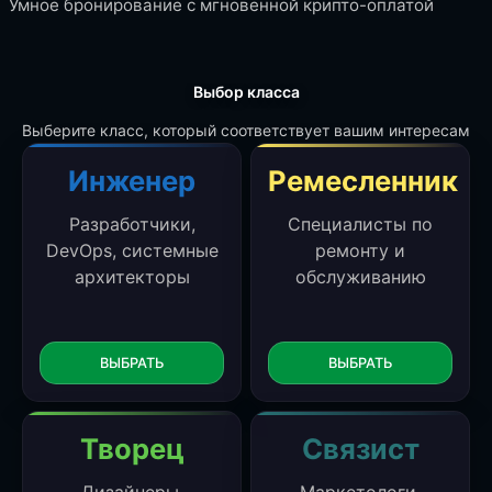
Умное бронирование с мгновенной крипто-оплатой
Выбор класса
Выберите класс, который соответствует вашим интересам
Инженер
Ремесленник
Разработчики,
Специалисты по
DevOps, системные
ремонту и
архитекторы
обслуживанию
ВЫБРАТЬ
ВЫБРАТЬ
Творец
Связист
Дизайнеры,
Маркетологи,