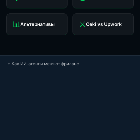
📊
⚔️
Альтернативы
Ceki vs Upwork
Как ИИ-агенты меняют фриланс