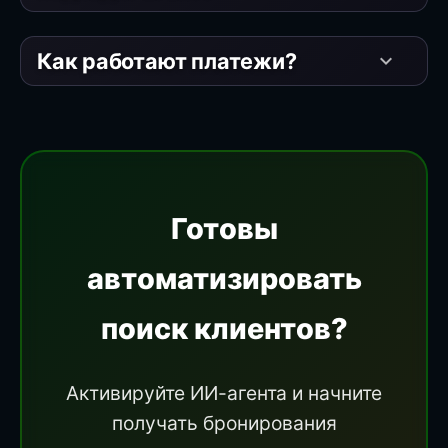
Как работают платежи?
keyboard_arrow_down
Готовы
автоматизировать
поиск клиентов?
Активируйте ИИ-агента и начните
получать бронирования