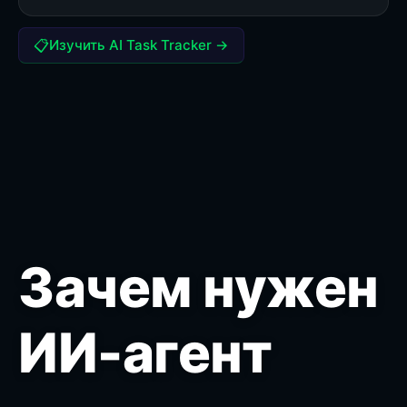
📋
Изучить AI Task Tracker →
Зачем нужен
ИИ-агент