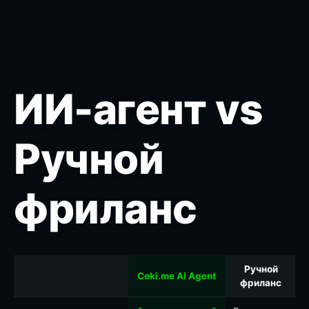
ИИ-агент vs
Ручной
фриланс
Ручной
Ceki.me AI Agent
фриланс