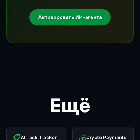
Активировать ИИ-агента
Ещё
📋
💰
AI Task Tracker
Crypto Payments