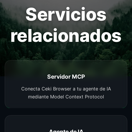
Servicios
relacionados
Servidor MCP
Conecta Ceki Browser a tu agente de IA
mediante Model Context Protocol
Agente de IA