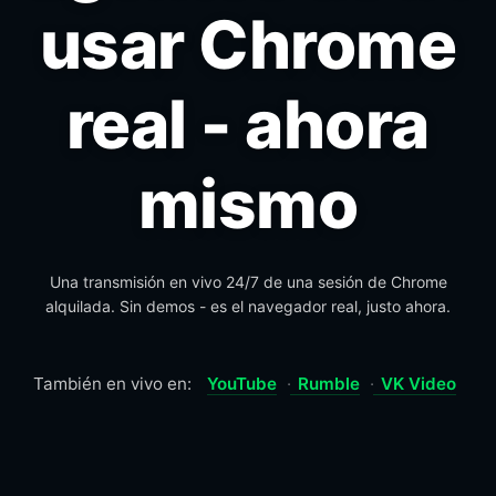
usar Chrome
real - ahora
mismo
Una transmisión en vivo 24/7 de una sesión de Chrome
alquilada. Sin demos - es el navegador real, justo ahora.
vivo en Twitch
También en vivo en:
YouTube
Rumble
VK Video