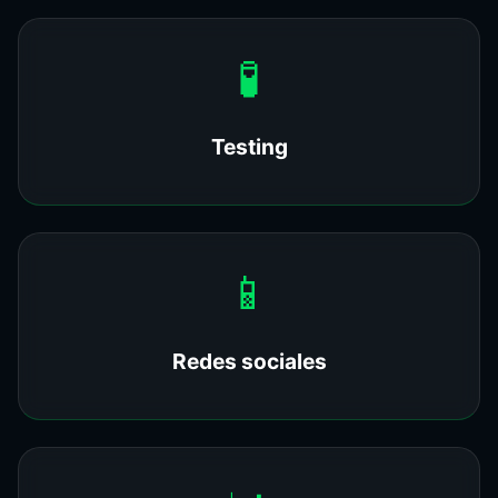
🧪
Testing
📱
Redes sociales