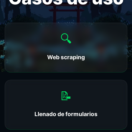
🔍
Web scraping
📝
Llenado de formularios