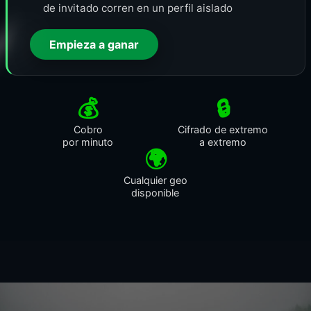
de invitado corren en un perfil aislado
Empieza a ganar
💰
🔒
Cobro
Cifrado de extremo
por minuto
a extremo
🌍
Cualquier geo
disponible