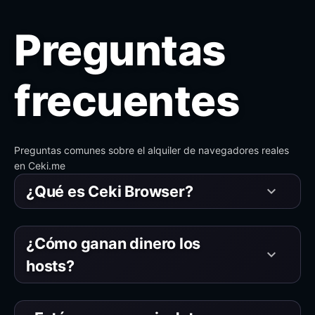
Preguntas
frecuentes
Preguntas comunes sobre el alquiler de navegadores reales
en Ceki.me
¿Qué es Ceki Browser?
keyboard_arrow_down
¿Cómo ganan dinero los
keyboard_arrow_down
hosts?