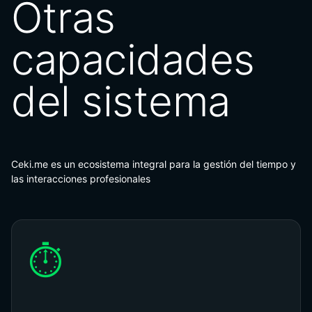
Otras
capacidades
del sistema
Ceki.me es un ecosistema integral para la gestión del tiempo y
las interacciones profesionales
⏱️