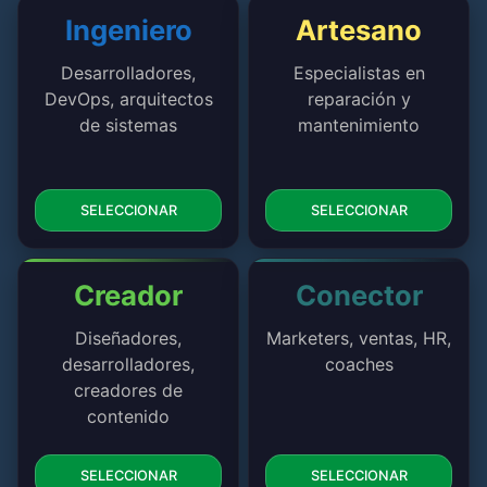
Ingeniero
Artesano
Desarrolladores,
Especialistas en
DevOps, arquitectos
reparación y
de sistemas
mantenimiento
SELECCIONAR
SELECCIONAR
Creador
Conector
Diseñadores,
Marketers, ventas, HR,
desarrolladores,
coaches
creadores de
contenido
SELECCIONAR
SELECCIONAR