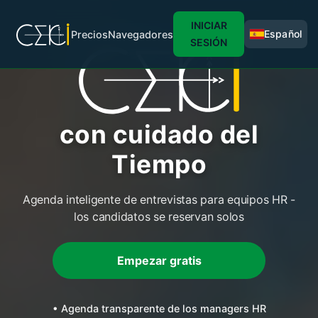
INICIAR
Español
Precios
Navegadores
SESIÓN
con cuidado del
Tiempo
Agenda inteligente de entrevistas para equipos HR -
los candidatos se reservan solos
Empezar gratis
• Agenda transparente de los managers HR