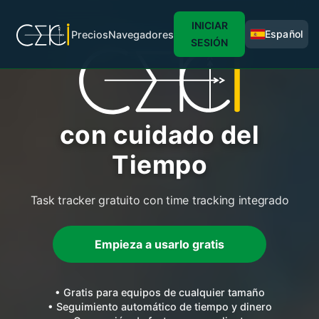
INICIAR
Español
Precios
Navegadores
SESIÓN
con cuidado del
Tiempo
Task tracker gratuito con time tracking integrado
Empieza a usarlo gratis
• Gratis para equipos de cualquier tamaño
• Seguimiento automático de tiempo y dinero