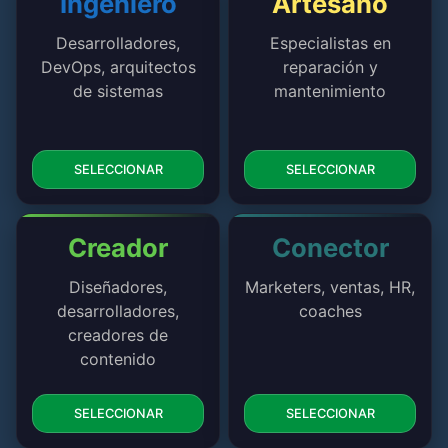
Ingeniero
Artesano
Desarrolladores,
Especialistas en
DevOps, arquitectos
reparación y
de sistemas
mantenimiento
SELECCIONAR
SELECCIONAR
Creador
Conector
Diseñadores,
Marketers, ventas, HR,
desarrolladores,
coaches
creadores de
contenido
SELECCIONAR
SELECCIONAR