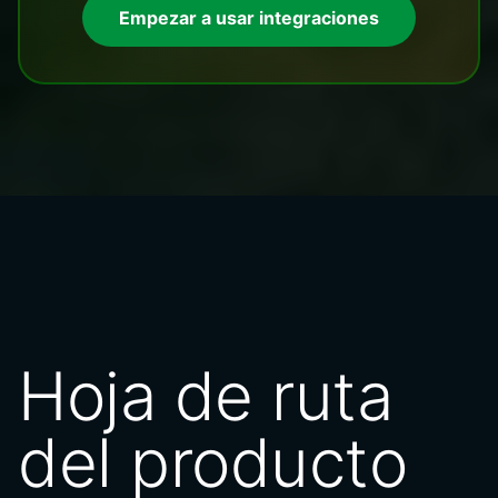
Empezar a usar integraciones
Hoja de ruta
del producto